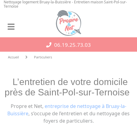
Nettoyage logement Bruay-la-Buissière - Entretien maison Saint-Pol-sur-
Panneau de gestion des cookies
Ternoise
06.19.25.73.03
Accueil
Particuliers
L’entretien de votre domicile
près de Saint-Pol-sur-Ternoise
Propre et Net,
entreprise de nettoyage à Bruay-la-
Buissière
, s’occupe de l’entretien et du nettoyage des
foyers de particuliers.