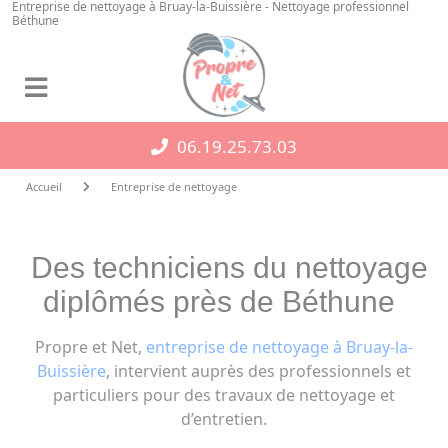
Entreprise de nettoyage à Bruay-la-Buissière - Nettoyage professionnel
Panneau de gestion des cookies
Béthune
06.19.25.73.03
Accueil
Entreprise de nettoyage
Des techniciens du nettoyage
diplômés près de Béthune
Propre et Net,
entreprise de nettoyage à Bruay-la-
Buissière
, intervient auprès des professionnels et
particuliers pour des travaux de nettoyage et
d’entretien.