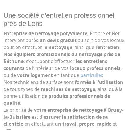
Une société d’entretien professionnel
près de Lens
Entreprise de nettoyage polyvalente
, Propre et Net
intervient après
un devis gratuit
au sein de vos locaux
pour en effectuer
le nettoyage
, ainsi que
l’entretien
.
Nos équipiers professionnels du nettoyage près de
Béthune,
s’occupent d'effectuer
les entretiens
courants
de l’intérieur de vos
locaux professionnels
,
ou de
votre logement
en tant que
particulier
.
Nos techniciens de surface sont
formés à l'utilisation
de tous types de
machines de nettoyage
, ainsi qu’à la
bonne utilisation de
produits professionnels de
qualité
.
La priorité de
votre entreprise de nettoyage à Bruay-
la-Buissière
est d’
assurer la satisfaction de sa
clientèle
en effectuant
un travail propre
,
rapide
et