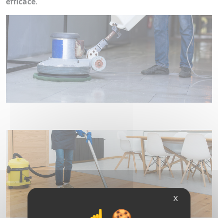
efficace
.
X