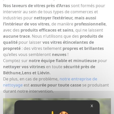
Nos laveurs de vitres près d’Arras
sont formés pour
intervenir au sein de tous types de commerces et
industries pour
nettoyer l’extérieur, mais aussi
l’intérieur de vos vitres
, de manière
professionnelle
,
avec des
produits efficaces et sains
, qui ne laissent
aucune trace
. Nous n’utilisons que des
produits de
qualité
pour laisser
vos vitres étincelantes de
propreté
: des vitres tellement
propres et brillantes
qu’elles vous sembleront
neuves
!
Comptez sur
notre équipe fiable et minutieuse
pour
nettoyer vos vitrines
en toute
sécurité près de
Béthune,Lens et Liévin
.
De plus, en cas de problème,
notre entreprise de
nettoyage
est
assurée pour toute casse
se produisant
durant notre intervention.
X