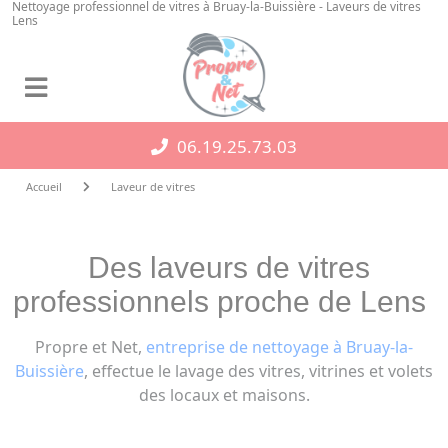
Nettoyage professionnel de vitres à Bruay-la-Buissière - Laveurs de vitres
Panneau de gestion des cookies
Lens
06.19.25.73.03
Accueil
Laveur de vitres
Des laveurs de vitres
professionnels proche de Lens
Propre et Net,
entreprise de nettoyage à Bruay-la-
Buissière
, effectue le lavage des vitres, vitrines et volets
des locaux et maisons.